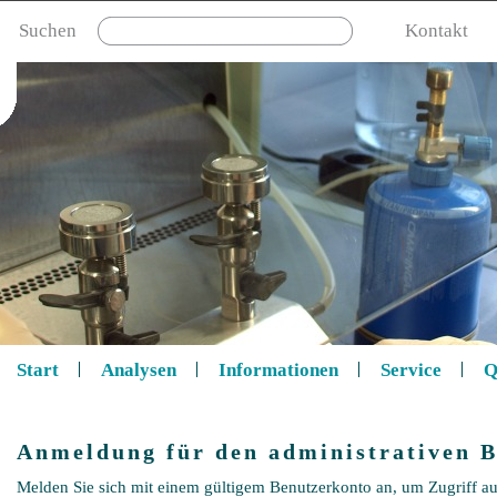
Suchen
Kontakt
Start
Analysen
Informationen
Service
Q
Anmeldung für den administrativen B
Melden Sie sich mit einem gültigem Benutzerkonto an, um Zugriff au