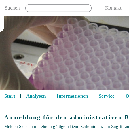
Suchen
Kontakt
Start
Analysen
Informationen
Service
Q
Anmeldung für den administrativen B
Melden Sie sich mit einem gültigem Benutzerkonto an, um Zugriff au