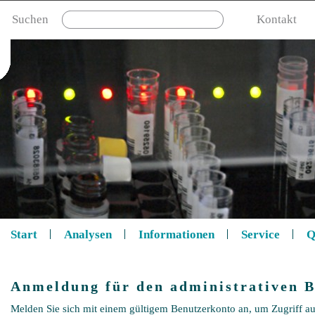
Suchen
Kontakt
Start
Analysen
Informationen
Service
Q
Anmeldung für den administrativen B
Melden Sie sich mit einem gültigem Benutzerkonto an, um Zugriff au