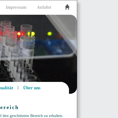
Impressum
Anfahrt
ualität
Über uns
ereich
f den geschützten Bereich zu erhalten.