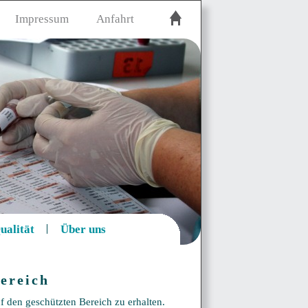
Impressum
Anfahrt
ualität
Über uns
ereich
f den geschützten Bereich zu erhalten.