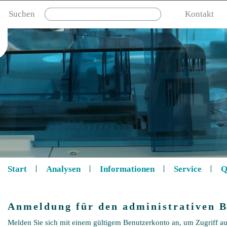
Suchen
Kontakt
Start
Analysen
Informationen
Service
Q
Anmeldung für den administrativen B
Melden Sie sich mit einem gültigem Benutzerkonto an, um Zugriff au