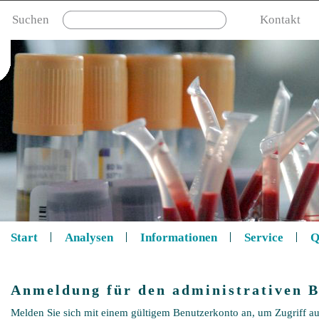
Suchen
Kontakt
Start
Analysen
Informationen
Service
Q
Anmeldung für den administrativen B
Melden Sie sich mit einem gültigem Benutzerkonto an, um Zugriff au