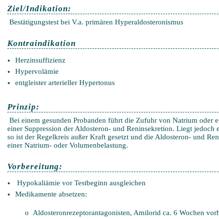
Ziel/Indikation:
Bestätigungstest bei V.a. primären Hyperaldosteronismus
Kontraindikation
Herzinsuffizienz
Hypervolämie
entgleister arterieller Hypertonus
Prinzip:
Bei einem gesunden Probanden führt die Zufuhr von Natrium oder 
einer Suppression der Aldosteron- und Reninsekretion. Liegt jedoch 
so ist der Regelkreis außer Kraft gesetzt und die Aldosteron- und Re
einer Natrium- oder Volumenbelastung.
Vorbereitung:
Hypokaliämie vor Testbeginn ausgleichen
Medikamente absetzen:
o Aldosteronrezeptorantagonisten, Amilorid ca. 6 Wochen vorh