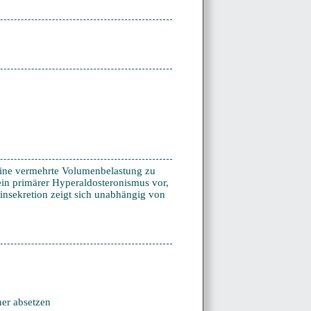
eine vermehrte Volumenbelastung zu
ein primärer Hyperaldosteronismus vor,
ninsekretion zeigt sich unabhängig von
er absetzen