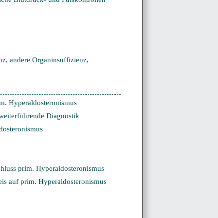
nz, andere Organinsuffizienz,
 Hyperaldosteronismus
terführende Diagnostik
osteronismus
ss prim. Hyperaldosteronismus
auf prim. Hyperaldosteronismus