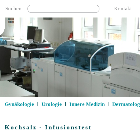
Suchen
Kontakt
Gynäkologie
Urologie
Innere Medizin
Dermatolog
Kochsalz - Infusionstest