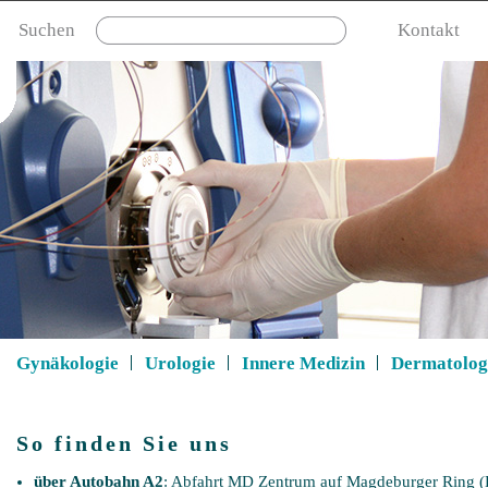
Suchen
Kontakt
Gynäkologie
Urologie
Innere Medizin
Dermatolog
So finden Sie uns
über Autobahn A2
: Abfahrt MD Zentrum auf Magdeburger Ring (B