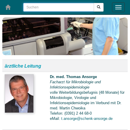
Toggle
naviga
ärztliche Leitung
Dr. med. Thomas Ansorge
Facharzt für Mikrobiologie und
Infektionsepidemiologie
volle Weiterbildungsbefugnis (48 Monate) für
Mikrobiologie, Virologie und
Infektionsepidemiologie im Verbund mit Dr.
med. Martin Chwoika
Telefon: (0391) 2 44 68-0
eMail:
t.ansorge@schenk-ansorge.de