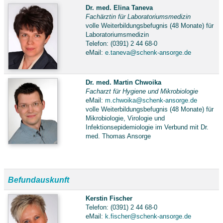
Dr. med. Elina Taneva
Fachärztin für Laboratoriumsmedizin
volle Weiterbildungsbefugnis (48 Monate) für
Laboratoriumsmedizin
Telefon: (0391) 2 44 68-0
eMail:
e.taneva@schenk-ansorge.de
Dr. med. Martin Chwoika
Facharzt für Hygiene und Mikrobiologie
eMail:
m.chwoika@schenk-ansorge.de
volle Weiterbildungsbefugnis (48 Monate) für
Mikrobiologie, Virologie und
Infektionsepidemiologie im Verbund mit Dr.
med. Thomas Ansorge
Befundauskunft
Kerstin Fischer
Telefon: (0391) 2 44 68-0
eMail:
k.fischer@schenk-ansorge.de