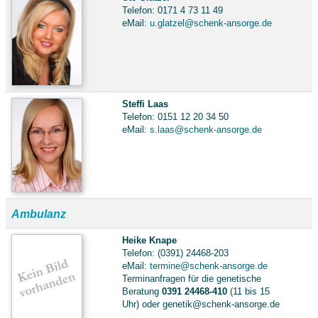
Telefon: 0171 4 73 11 49
eMail:
u.glatzel@schenk-ansorge.de
Steffi Laas
Telefon: 0151 12 20 34 50
eMail:
s.laas@schenk-ansorge.de
Ambulanz
Heike Knape
Telefon: (0391) 24468-203
eMail:
termine@schenk-ansorge.de
Terminanfragen für die genetische
Beratung
0391 24468-410
(11 bis 15
Uhr) oder genetik@schenk-ansorge.de