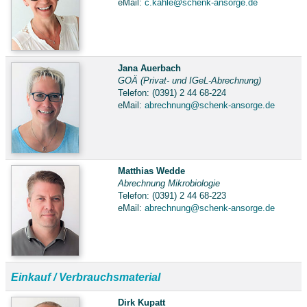
eMail:
c.kahle@schenk-ansorge.de
Jana Auerbach
GOÄ (Privat- und IGeL-Abrechnung)
Telefon: (0391) 2 44 68-224
eMail:
abrechnung@schenk-ansorge.de
Matthias Wedde
Abrechnung Mikrobiologie
Telefon: (0391) 2 44 68-223
eMail:
abrechnung@schenk-ansorge.de
Einkauf / Verbrauchsmaterial
Dirk Kupatt