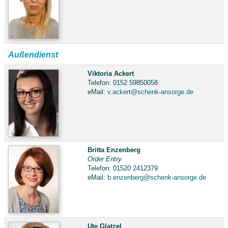
Außendienst
Viktoria Ackert
Telefon: 0152 59850058
eMail:
v.ackert@schenk-ansorge.de
Britta Enzenberg
Order Entry
Telefon: 01520 2412379
eMail:
b.enzenberg@schenk-ansorge.de
Ute Glatzel