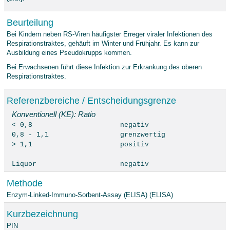
Beurteilung
Bei Kindern neben RS-Viren häufigster Erreger viraler Infektionen des
Respirationstraktes, gehäuft im Winter und Frühjahr. Es kann zur
Ausbildung eines Pseudokrupps kommen.
Bei Erwachsenen führt diese Infektion zur Erkrankung des oberen
Respirationstraktes.
Referenzbereiche / Entscheidungsgrenze
Konventionell (KE): Ratio
< 0,8
negativ
0,8 - 1,1
grenzwertig
> 1,1
positiv
Liquor
negativ
Methode
Enzym-Linked-Immuno-Sorbent-Assay (ELISA) (ELISA)
Kurzbezeichnung
PIN