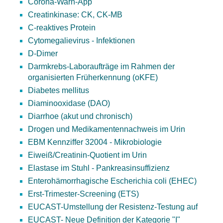
Corona-Warn-App
Creatinkinase: CK, CK-MB
C-reaktives Protein
Cytomegalievirus - Infektionen
D-Dimer
Darmkrebs-Laboraufträge im Rahmen der
organisierten Früherkennung (oKFE)
Diabetes mellitus
Diaminooxidase (DAO)
Diarrhoe (akut und chronisch)
Drogen und Medikamentennachweis im Urin
EBM Kennziffer 32004 - Mikrobiologie
Eiweiß/Creatinin-Quotient im Urin
Elastase im Stuhl - Pankreasinsuffizienz
Enterohämorrhagische Escherichia coli (EHEC)
Erst-Trimester-Screening (ETS)
EUCAST-Umstellung der Resistenz-Testung auf
EUCAST- Neue Definition der Kategorie "I"