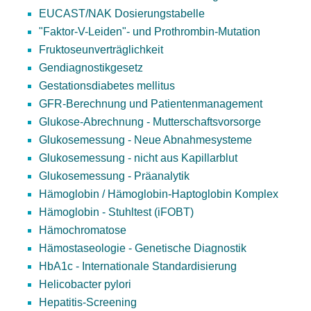
EUCAST/NAK Dosierungstabelle
"Faktor-V-Leiden"- und Prothrombin-Mutation
Fruktoseunverträglichkeit
Gendiagnostikgesetz
Gestationsdiabetes mellitus
GFR-Berechnung und Patientenmanagement
Glukose-Abrechnung - Mutterschaftsvorsorge
Glukosemessung - Neue Abnahmesysteme
Glukosemessung - nicht aus Kapillarblut
Glukosemessung - Präanalytik
Hämoglobin / Hämoglobin-Haptoglobin Komplex
Hämoglobin - Stuhltest (iFOBT)
Hämochromatose
Hämostaseologie - Genetische Diagnostik
HbA1c - Internationale Standardisierung
Helicobacter pylori
Hepatitis-Screening