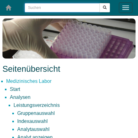
Toggle
naviga
Seitenübersicht
Medizinisches Labor
Start
Analysen
Leistungsverzeichnis
Gruppenauswahl
Indexauswahl
Analytauswahl
Analyt anzeigen