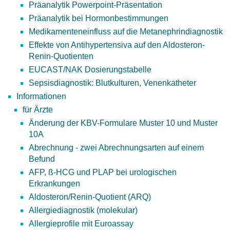
Präanalytik Powerpoint-Präsentation
Präanalytik bei Hormonbestimmungen
Medikamenteneinfluss auf die Metanephrindiagnostik
Effekte von Antihypertensiva auf den Aldosteron-
Renin-Quotienten
EUCAST/NAK Dosierungstabelle
Sepsisdiagnostik: Blutkulturen, Venenkatheter
Informationen
für Ärzte
Änderung der KBV-Formulare Muster 10 und Muster
10A
Abrechnung - zwei Abrechnungsarten auf einem
Befund
AFP, ß-HCG und PLAP bei urologischen
Erkrankungen
Aldosteron/Renin-Quotient (ARQ)
Allergiediagnostik (molekular)
Allergieprofile mit Euroassay