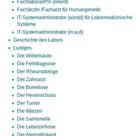
Fachlaborant*in (m/w/d)
Fachärztin /Facharzt für Humangenetik
IT-Systemadministrator (w|m|d) für Labormedizinische
Systeme
IT-Systemadministrator (m,w,d)
Geschichte des Labors
Lustiges
Die Wirbelsäule
Die Fehldiagnose
Der Rheumatologe
Der Zahnarzt
Die Borreliose
Der Hexenschuss
Der Tumor
Die Warzen
Die Salmonelle
Die Leberzirrhose
Der Atemstillstand