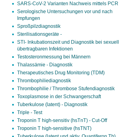
SARS-CoV-2 Varianten Nachweis mittels PCR
Serologische Untersuchungen vor und nach
Impfungen
Sproßpilzdiagnostik
Sterilisationsgeräte -
STI- Inkubationszeit und Diagnostik bei sexuell
übertragbaren Infektionen
Testosteronmessung bei Männern
Thalassämie - Diagnostik
Therapeutisches Drug Monitoring (TDM)
Thrombophiliediagnostik
Thrombophilie / Thrombose Stufendiagnostik
Toxoplasmose in der Schwangerschaft
Tuberkulose (latent) - Diagnostik
Triple - Test
Troponin T high-sensitiv (hsTnT) - Cut-Off
Troponin T high-sensitive (hsTNT)
Tuberkulose (latent und aktiv, Quantiferon Tb)