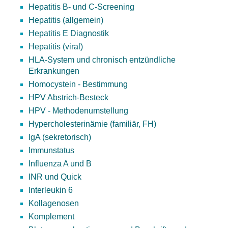
Hepatitis B- und C-Screening
Hepatitis (allgemein)
Hepatitis E Diagnostik
Hepatitis (viral)
HLA-System und chronisch entzündliche
Erkrankungen
Homocystein - Bestimmung
HPV Abstrich-Besteck
HPV - Methodenumstellung
Hypercholesterinämie (familiär, FH)
IgA (sekretorisch)
Immunstatus
Influenza A und B
INR und Quick
Interleukin 6
Kollagenosen
Komplement