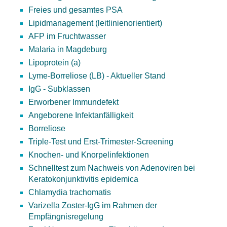
Freies und gesamtes PSA
Lipidmanagement (leitlinienorientiert)
AFP im Fruchtwasser
Malaria in Magdeburg
Lipoprotein (a)
Lyme-Borreliose (LB) - Aktueller Stand
IgG - Subklassen
Erworbener Immundefekt
Angeborene Infektanfälligkeit
Borreliose
Triple-Test und Erst-Trimester-Screening
Knochen- und Knorpelinfektionen
Schnelltest zum Nachweis von Adenoviren bei
Keratokonjunktivitis epidemica
Chlamydia trachomatis
Varizella Zoster-IgG im Rahmen der
Empfängnisregelung