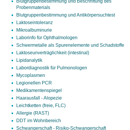
Blutgruppenbestimmung und Beschriftung des
Probenmaterials
Blutgruppenbestimmung und Antikörpersuchtest
Laktoseintoleranz
Mikroalbuminurie
Laborinfo für Ophthalmologen
Schwermetalle als Spurenelemente und Schadstoffe
Laktoseunverträglichkeit (intestinal)
Lipidanalytik
Labordiagnostik für Pulmonologen
Mycoplasmen
Legionellen PCR
Medikamentenspiegel
Haarausfall - Alopezie
Leichtketten (freie, FLC)
Allergie (RAST)
DDT im Wohnbereich
Schwangerschaft - Risiko-Schwangerschaft