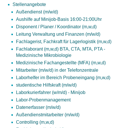
Stellenangebote
Außendienst (m/w/d)
Aushilfe auf Minijob-Basis 16:00-21:00Uhr
Disponent / Planer / Koordinator (m,w,d)
Leitung Verwaltung und Finanzen (m/w/d)
Fachlagerist, Fachkraft für Lagerlogistik (m,w,d)
Fachlaborant (m,w,d) BTA, CTA, MTA, PTA -
Medizinische Mikrobiologie
Medizinische Fachangestellte (MFA) (m,w,d)
Mitarbeiter (m/w/d) in der Telefonzentrale
Laborhelfer im Bereich Probeneingang (m,w,d)
studentische Hilfskraft (m/w/d)
Laborkurierfahrer (w/m/d) - Minijob
Labor-Probenmanagement
Datenerfasser (m/w/d)
Außendienstmitarbeiter (m/w/d)
Controlling (m,w,d)