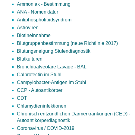
Ammoniak - Bestimmung
ANA - Nomenklatur
Antiphospholipidsyndrom
Astroviren
Biotineinnahme
Blutgruppenbestimmung (neue Richtlinie 2017)
Blutungsneigung Stufendiagnostik
Blutkulturen
Bronchioalveoläre Lavage - BAL
Calprotectin im Stuhl
Campylobacter-Antigen im Stuhl
CCP - Autoantikörper
CDT
Chlamydieninfektionen
Chronisch entzündlichen Darmerkrankungen (CED) -
Autoantikörperdiagnostik
Coronavirus / COVID-2019