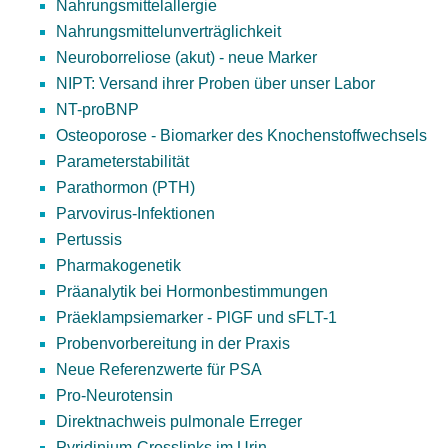
Nahrungsmittelallergie
Nahrungsmittelunverträglichkeit
Neuroborreliose (akut) - neue Marker
NIPT: Versand ihrer Proben über unser Labor
NT-proBNP
Osteoporose - Biomarker des Knochenstoffwechsels
Parameterstabilität
Parathormon (PTH)
Parvovirus-Infektionen
Pertussis
Pharmakogenetik
Präanalytik bei Hormonbestimmungen
Präeklampsiemarker - PlGF und sFLT-1
Probenvorbereitung in der Praxis
Neue Referenzwerte für PSA
Pro-Neurotensin
Direktnachweis pulmonale Erreger
Pyridinium-Crosslinks im Urin