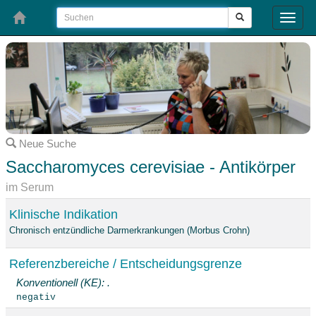
Toggle
naviga
Neue Suche
Saccharomyces cerevisiae - Antikörper
im Serum
Klinische Indikation
Chronisch entzündliche Darmerkrankungen (Morbus Crohn)
Referenzbereiche / Entscheidungsgrenze
Konventionell (KE): .
negativ