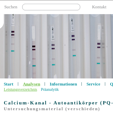
Suchen
Kontakt
Start
Analysen
Informationen
Service
Q
Leistungsverzeichnis
Präanalytik
Calcium-Kanal - Autoantikörper (PQ
Untersuchungsmaterial (verschieden)