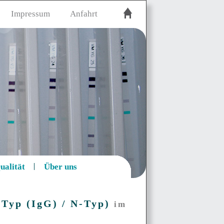
Impressum
Anfahrt
ualität
Über uns
-Typ (IgG) / N-Typ)
im