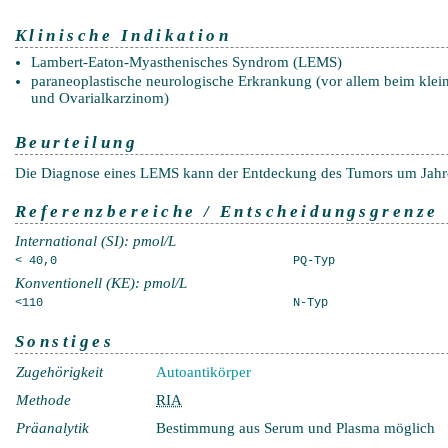
Klinische Indikation
Lambert-Eaton-Myasthenisches Syndrom (LEMS)
paraneoplastische neurologische Erkrankung (vor allem beim kle
und Ovarialkarzinom)
Beurteilung
Die Diagnose eines LEMS kann der Entdeckung des Tumors um Jahr
Referenzbereiche / Entscheidungsgrenze
International (SI): pmol/L
< 40,0
PQ-Typ
Konventionell (KE): pmol/L
<110
N-Typ
Sonstiges
Zugehörigkeit
Autoantikörper
Methode
RIA
Präanalytik
Bestimmung aus Serum und Plasma möglich