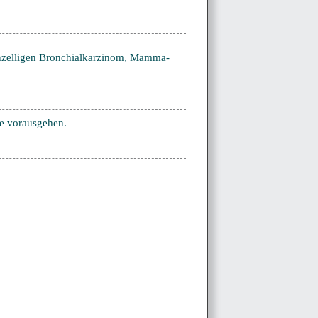
inzelligen Bronchialkarzinom, Mamma-
e vorausgehen.