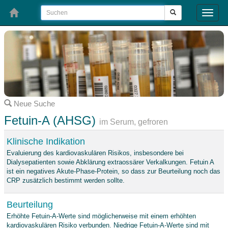
Toggle
naviga
Neue Suche
Fetuin-A (AHSG)
im Serum, gefroren
Klinische Indikation
Evaluierung des kardiovaskulären Risikos, insbesondere bei
Dialysepatienten sowie Abklärung extraossärer Verkalkungen. Fetuin A
ist ein negatives Akute-Phase-Protein, so dass zur Beurteilung noch das
CRP zusätzlich bestimmt werden sollte.
Beurteilung
Erhöhte Fetuin-A-Werte sind möglicherweise mit einem erhöhten
kardiovaskulären Risiko verbunden. Niedrige Fetuin-A-Werte sind mit