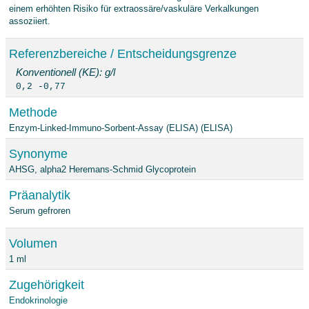
einem erhöhten Risiko für extraossäre/vaskuläre Verkalkungen
assoziiert.
Referenzbereiche / Entscheidungsgrenze
Konventionell (KE): g/l
0,2 -0,77
Methode
Enzym-Linked-Immuno-Sorbent-Assay (ELISA) (ELISA)
Synonyme
AHSG, alpha2 Heremans-Schmid Glycoprotein
Präanalytik
Serum gefroren
Volumen
1 ml
Zugehörigkeit
Endokrinologie