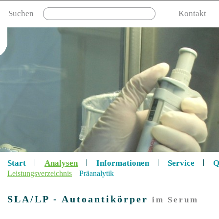
Suchen
Kontakt
Start
Analysen
Informationen
Service
Q
Leistungsverzeichnis
Präanalytik
SLA/LP - Autoantikörper
im Serum