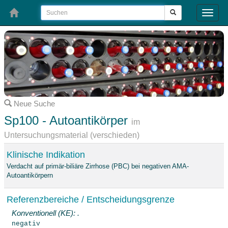
Toggle
naviga
Neue Suche
Sp100 - Autoantikörper
im
Untersuchungsmaterial (verschieden)
Klinische Indikation
Verdacht auf primär-biliäre Zirrhose (PBC) bei negativen AMA-
Autoantikörpern
Referenzbereiche / Entscheidungsgrenze
Konventionell (KE): .
negativ