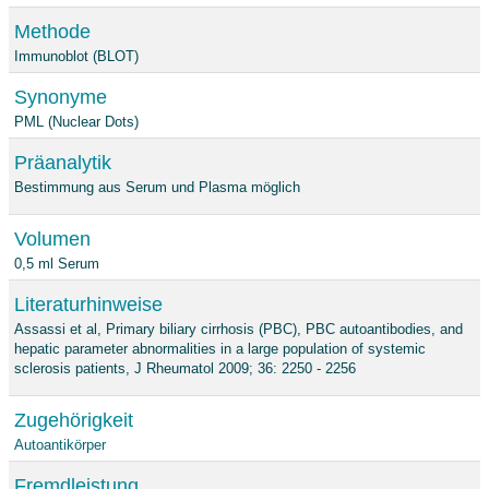
Methode
Immunoblot (BLOT)
Synonyme
PML (Nuclear Dots)
Präanalytik
Bestimmung aus Serum und Plasma möglich
Volumen
0,5 ml Serum
Literaturhinweise
Assassi et al, Primary biliary cirrhosis (PBC), PBC autoantibodies, and
hepatic parameter abnormalities in a large population of systemic
sclerosis patients, J Rheumatol 2009; 36: 2250 - 2256
Zugehörigkeit
Autoantikörper
Fremdleistung