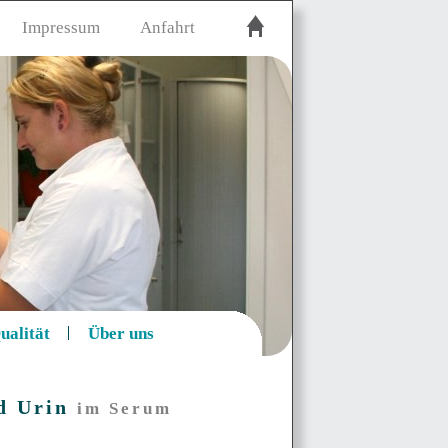
Impressum
Anfahrt
ualität
Über uns
nd Urin
im Serum