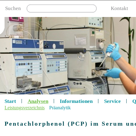
Suchen
Kontakt
Start
Analysen
Informationen
Service
Q
Leistungsverzeichnis
Präanalytik
Pentachlorphenol (PCP) im Serum u