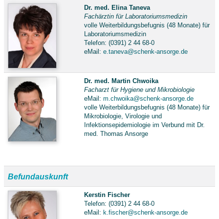
Dr. med. Elina Taneva
Fachärztin für Laboratoriumsmedizin
volle Weiterbildungsbefugnis (48 Monate) für
Laboratoriumsmedizin
Telefon: (0391) 2 44 68-0
eMail:
e.taneva@schenk-ansorge.de
Dr. med. Martin Chwoika
Facharzt für Hygiene und Mikrobiologie
eMail:
m.chwoika@schenk-ansorge.de
volle Weiterbildungsbefugnis (48 Monate) für
Mikrobiologie, Virologie und
Infektionsepidemiologie im Verbund mit Dr.
med. Thomas Ansorge
Befundauskunft
Kerstin Fischer
Telefon: (0391) 2 44 68-0
eMail:
k.fischer@schenk-ansorge.de