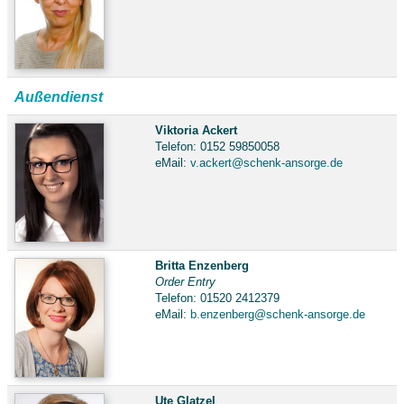
Außendienst
Viktoria Ackert
Telefon: 0152 59850058
eMail:
v.ackert@schenk-ansorge.de
Britta Enzenberg
Order Entry
Telefon: 01520 2412379
eMail:
b.enzenberg@schenk-ansorge.de
Ute Glatzel