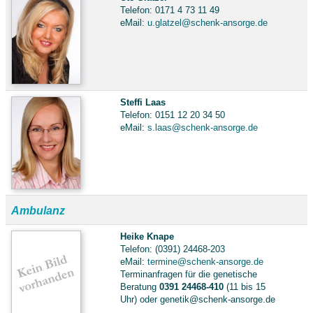
Telefon: 0171 4 73 11 49
eMail:
u.glatzel@schenk-ansorge.de
Steffi Laas
Telefon: 0151 12 20 34 50
eMail:
s.laas@schenk-ansorge.de
Ambulanz
Heike Knape
Telefon: (0391) 24468-203
eMail:
termine@schenk-ansorge.de
Terminanfragen für die genetische
Beratung
0391 24468-410
(11 bis 15
Uhr) oder genetik@schenk-ansorge.de