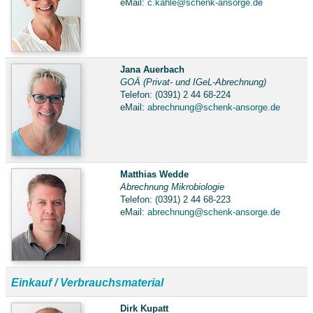
eMail:
c.kahle@schenk-ansorge.de
Jana Auerbach
GOÄ (Privat- und IGeL-Abrechnung)
Telefon: (0391) 2 44 68-224
eMail:
abrechnung@schenk-ansorge.de
Matthias Wedde
Abrechnung Mikrobiologie
Telefon: (0391) 2 44 68-223
eMail:
abrechnung@schenk-ansorge.de
Einkauf / Verbrauchsmaterial
Dirk Kupatt