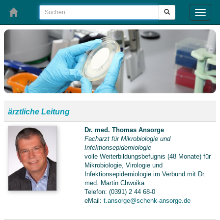
Toggle
naviga
ärztliche Leitung
Dr. med. Thomas Ansorge
Facharzt für Mikrobiologie und
Infektionsepidemiologie
volle Weiterbildungsbefugnis (48 Monate) für
Mikrobiologie, Virologie und
Infektionsepidemiologie im Verbund mit Dr.
med. Martin Chwoika
Telefon: (0391) 2 44 68-0
eMail:
t.ansorge@schenk-ansorge.de