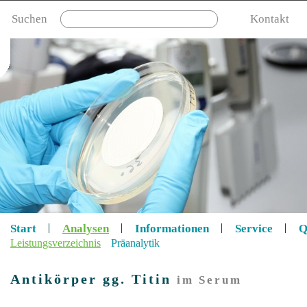
Suchen
Kontakt
Start
Analysen
Informationen
Service
Q
Leistungsverzeichnis
Präanalytik
Antikörper gg. Titin
im Serum