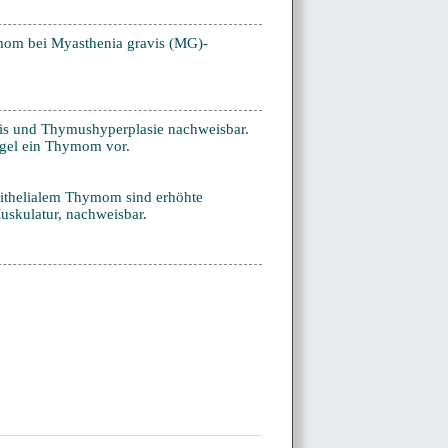
mom bei Myasthenia gravis (MG)-
avis und Thymushyperplasie nachweisbar.
Regel ein Thymom vor.
ithelialem Thymom sind erhöhte
Muskulatur, nachweisbar.