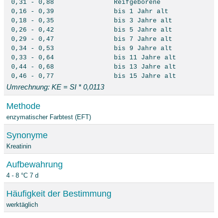
0,31 - 0,88
Reifgeborene
0,16 - 0,39
bis 1 Jahr alt
0,18 - 0,35
bis 3 Jahre alt
0,26 - 0,42
bis 5 Jahre alt
0,29 - 0,47
bis 7 Jahre alt
0,34 - 0,53
bis 9 Jahre alt
0,33 - 0,64
bis 11 Jahre alt
0,44 - 0,68
bis 13 Jahre alt
0,46 - 0,77
bis 15 Jahre alt
Umrechnung: KE = SI * 0,0113
Methode
enzymatischer Farbtest (EFT)
Synonyme
Kreatinin
Aufbewahrung
4 - 8 °C 7 d
Häufigkeit der Bestimmung
werktäglich