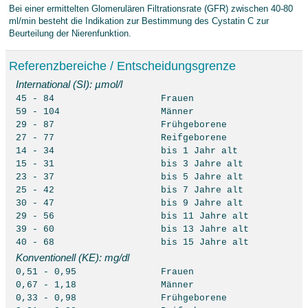
Bei einer ermittelten Glomerulären Filtrationsrate (GFR) zwischen 40-80
ml/min besteht die Indikation zur Bestimmung des Cystatin C zur
Beurteilung der Nierenfunktion.
Referenzbereiche / Entscheidungsgrenze
International (SI): µmol/l
45 - 84
Frauen
59 - 104
Männer
29 - 87
Frühgeborene
27 - 77
Reifgeborene
14 - 34
bis 1 Jahr alt
15 - 31
bis 3 Jahre alt
23 - 37
bis 5 Jahre alt
25 - 42
bis 7 Jahre alt
30 - 47
bis 9 Jahre alt
29 - 56
bis 11 Jahre alt
39 - 60
bis 13 Jahre alt
40 - 68
bis 15 Jahre alt
Konventionell (KE): mg/dl
0,51 - 0,95
Frauen
0,67 - 1,18
Männer
0,33 - 0,98
Frühgeborene