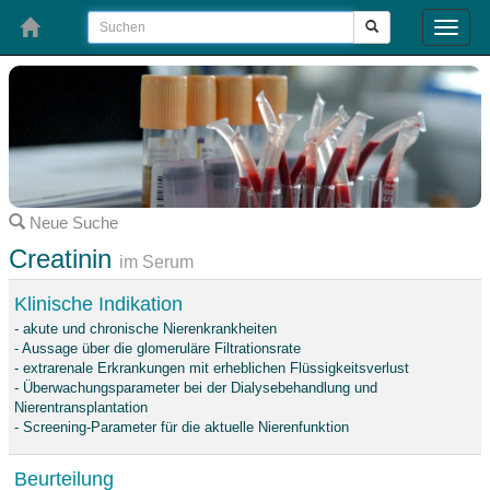
Toggle
naviga
Neue Suche
Creatinin
im Serum
Klinische Indikation
- akute und chronische Nierenkrankheiten
- Aussage über die glomeruläre Filtrationsrate
- extrarenale Erkrankungen mit erheblichen Flüssigkeitsverlust
- Überwachungsparameter bei der Dialysebehandlung und
Nierentransplantation
- Screening-Parameter für die aktuelle Nierenfunktion
Beurteilung