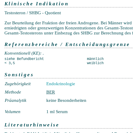
Klinische Indikation
Testosteron / SHBG - Quotient
Zur Beurteilung der Fraktion der freien Androgene. Bei Männer wird l
erniedrigten oder grenzwertigen Konzentrationen des Gesamt-Testos
Gesamt-Testosterons unter Einbezug des SHBG zur Berechnung des fr
Referenzbereiche / Entscheidungsgrenze
Konventionell (KE): .
siehe Befundbericht
männlich
< 3,5
weiblich
Sonstiges
Zugehörigkeit
Endokrinologie
Methode
BER
Präanalytik
keine Besonderheiten
Volumen
1 ml Serum
Literaturhinweise