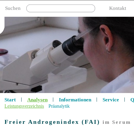
Suchen
Kontakt
Start
Analysen
Informationen
Service
Q
Leistungsverzeichnis
Präanalytik
Freier Androgenindex (FAI)
im Serum