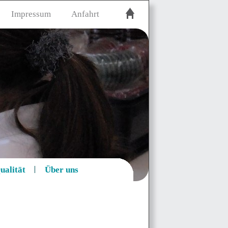
Impressum
Anfahrt
ualität
Über uns