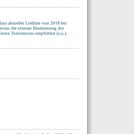
aut aktueller Leitlinie von 2018 bei
terons die erneute Bestimmung des
eien Testosterons empfohlen (s.u.).