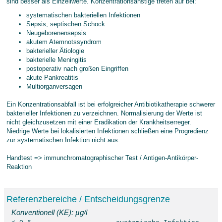
sind besser als Einzellwerte. Konzentrationsanstige treten auf bei:
systematischen bakteriellen Infektionen
Sepsis, septischen Schock
Neugeborenensepsis
akutem Atemnotssyndrom
bakterieller Ätiologie
bakterielle Meningitis
postoperativ nach großen Eingriffen
akute Pankreatitis
Multiorganversagen
Ein Konzentrationsabfall ist bei erfolgreicher Antibiotikatherapie schwerer
bakterieller Infektionen zu verzeichnen. Normalisierung der Werte ist
nicht gleichzusetzen mit einer Eradikation der Krankheitserreger.
Niedrige Werte bei lokalisierten Infektionen schließen eine Progredienz
zur systematischen Infektion nicht aus.
Handtest => immunchromatographischer Test / Antigen-Antikörper-
Reaktion
Referenzbereiche / Entscheidungsgrenze
Konventionell (KE): µg/l