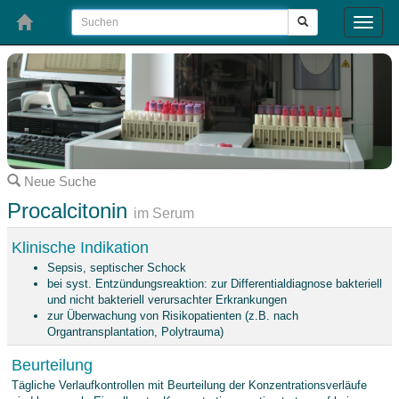
Toggle
naviga
Neue Suche
Procalcitonin
im Serum
Klinische Indikation
Sepsis, septischer Schock
bei syst. Entzündungsreaktion: zur Differentialdiagnose bakteriell
und nicht bakteriell verursachter Erkrankungen
zur Überwachung von Risikopatienten (z.B. nach
Organtransplantation, Polytrauma)
Beurteilung
Tägliche Verlaufkontrollen mit Beurteilung der Konzentrationsverläufe