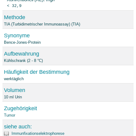
< 32,9
Methode
TIA (Turbidimetrischer Immunoassay) (TIA)
Synonyme
Bence-Jones-Protein
Aufbewahrung
Kühlschrank (2 - 8 °C)
Häufigkeit der Bestimmung
werktäglich
Volumen
10 ml Urin
Zugehörigkeit
Tumor
siehe auch:
Immunfixationselektrophorese