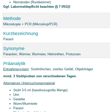
Nematoden (Rundwürmer)
Ggf. Labormeldepflicht beachten (§ 7 IfSG)!
Methode
Mikroskopie + PCR (Mikroskop/PCR)
Kurzbezeichnung
Parasit
Synonyme
Parasiten, Würmer, Wurmeier, Helminthen, Protozoen
Präanalytik
Entnahmesystem
: Stuhlröhrchen, steriles Gefäß, Objektträger
mind. 3 Stuhlproben von verschiedenen Tagen.
Alternatives Untersuchungsmaterial
:
Stuhl 3-5 ml (haselnussgroße Menge)
Urin
Gewebe
Wurm/Wurmteile
Parasit