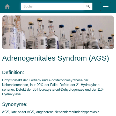
Toggle
naviga
Adrenogenitales Syndrom (AGS)
Definition:
Enzymdefekt der Cortisol- und Aldosteronbiosynthese der
Nebennierenrinde, in > 90% der Fälle: Defekt der 21-Hydroxylase,
seltener: Defekt der 3β-Hydroxysteroid-Dehydrogenase und der 11β-
Hydroxylase.
Synonyme:
AGS, late onset AGS, angeborene Nebennierenrindenhyperplasie