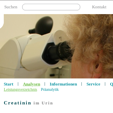
Suchen
Kontakt
Start
Analysen
Informationen
Service
Q
Leistungsverzeichnis
Präanalytik
Creatinin
im Urin