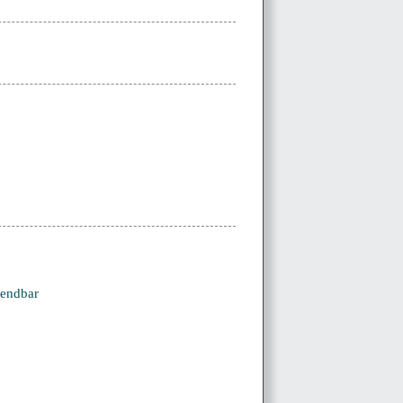
wendbar