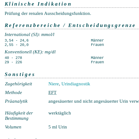
Klinische Indikation
Prüfung der renalen Ausscheidungsfunktion.
Referenzbereiche / Entscheidungsgrenze
International (SI): mmol/l
3,54 - 24,6
Männer
2,55 - 20,0
Frauen
Konventionell (KE): mg/dl
40 - 278
Männer
29 - 226
Frauen
Sonstiges
Zugehörigkeit
Niere
,
Urindiagnostik
Methode
EFT
Präanalytik
angesäuerter und nicht angesäuerter Urin ver
Häufigkeit der
werktäglich
Bestimmung
Volumen
5 ml Urin