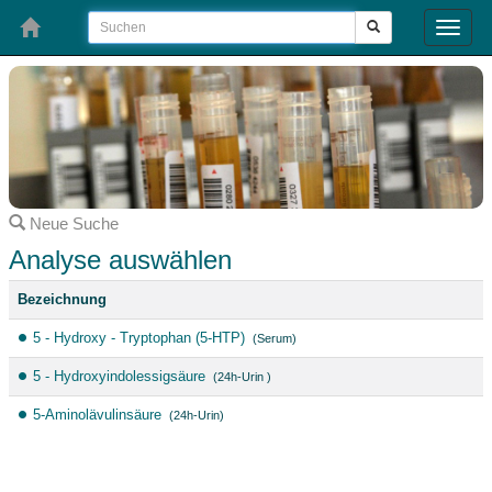
Toggle
naviga
Neue Suche
Analyse auswählen
Bezeichnung
5 - Hydroxy - Tryptophan (5-HTP)
(Serum)
5 - Hydroxyindolessigsäure
(24h-Urin )
5-Aminolävulinsäure
(24h-Urin)