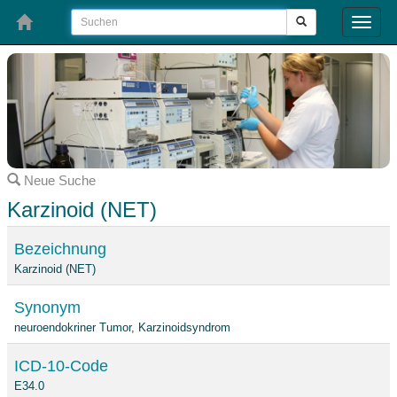
Toggle
naviga
Neue Suche
Karzinoid (NET)
Bezeichnung
Karzinoid (NET)
Synonym
neuroendokriner Tumor, Karzinoidsyndrom
ICD-10-Code
E34.0