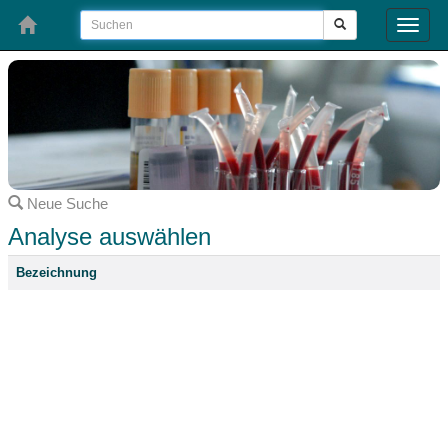
Toggle
naviga
Neue Suche
Analyse auswählen
Bezeichnung