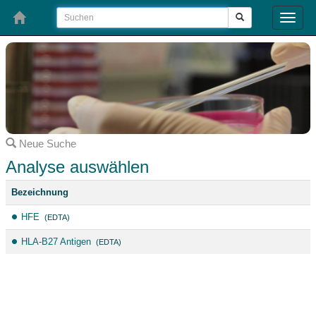
Toggle
naviga
Neue Suche
Analyse auswählen
Bezeichnung
HFE
(EDTA)
HLA-B27 Antigen
(EDTA)