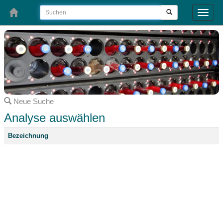
Toggle
naviga
Neue Suche
Analyse auswählen
Bezeichnung