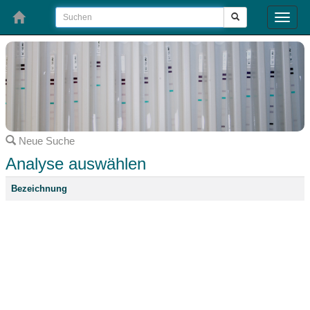
Toggle
naviga
Neue Suche
Analyse auswählen
Bezeichnung