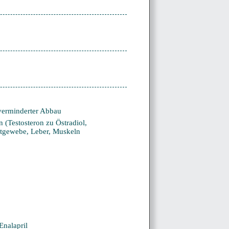
verminderter Abbau
(Testosteron zu Östradiol,
ttgewebe, Leber, Muskeln
Enalapril