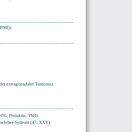
(BMI))
oder extragonadaler Tumoren)
CG, Prolaktin, TSH)
nefelter-Sydrom (47, XXY)