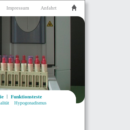
Impressum
Anfahrt
ie
Funktionsteste
lität
Hypogonadismus