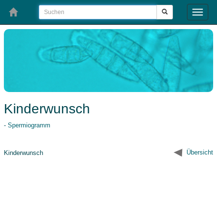
Toggle
naviga
Kinderwunsch
-
Spermiogramm
Übersicht
Kinderwunsch