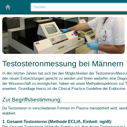
Testosteronmessung bei Männern
In den letzten Jahren hat sich bei den Möglichkeiten der Testosteron-Mess
den neuen Entwicklungen gerecht zu werden und Ihnen weiterhin eine Diag
der Wissenschaft zu ermöglichen, haben wir unser Methodenspektrum zur 
erweitert. Grundlage hierzu ist die Clinical Practice Guideline der Endocrine
Zur Begriffsbestimmung:
Da Testosteron in verschiedenen Formen im Plasma transportiert wird, wurd
etabliert.
1. Gesamt-Testosteron (Methode ECLIA, Einheit: ng/dl):
Das Gesamt-Testosteron bildet die Summe aus dem freien Testosteron (ca.