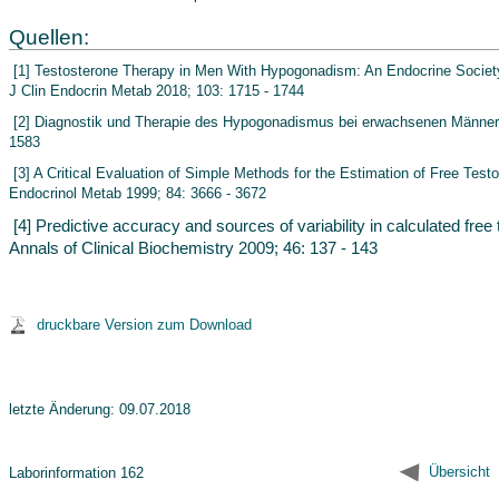
Quellen:
[
1] Testosterone Therapy in Men With Hypogonadism: An Endocrine Society 
J Clin Endocrin Metab 2018; 103: 1715 - 1744
[2] Diagnostik und Therapie des Hypogonadismus bei erwachsenen Männern
1583
[3] A Critical Evaluation of Simple Methods for the Estimation of Free Test
Endocrinol Metab 1999; 84: 3666 - 3672
[4] Predictive accuracy and sources of variability in calculated free
Annals of Clinical Biochemistry 2009; 46: 137 - 143
druckbare Version zum Download
letzte Änderung: 09.07.2018
Übersicht
Laborinformation 162