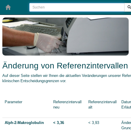
Änderung von Referenzintervallen
Auf dieser Seite stellen wir Ihnen die aktuellen Veränderungen unserer Refer
klinischen Entscheidungsgrenzen vor.
Parameter
Referenzintervall
Referenzintervall
Datu
neu
alt
Erläu
Alph-2-Makroglobulin
< 3,36
< 3,93
Änder
Grund