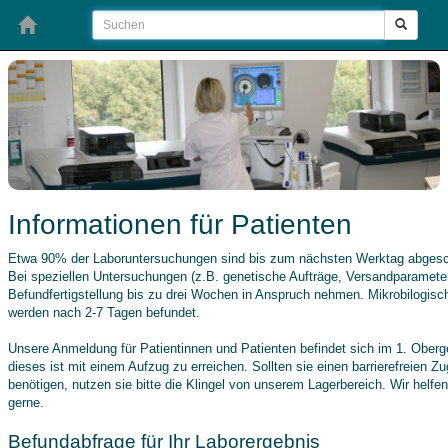
Informationen für Patienten
Etwa 90% der Laboruntersuchungen sind bis zum nächsten Werktag abgesc
Bei speziellen Untersuchungen (z.B. genetische Aufträge, Versandparameter
Befundfertigstellung bis zu drei Wochen in Anspruch nehmen. Mikrobilogisc
werden nach 2-7 Tagen befundet.
Unsere Anmeldung für Patientinnen und Patienten befindet sich im 1. Ober
dieses ist mit einem Aufzug zu erreichen. Sollten sie einen barrierefreien Z
benötigen, nutzen sie bitte die Klingel von unserem Lagerbereich. Wir helfe
gerne.
Befundabfrage für Ihr Laborergebnis