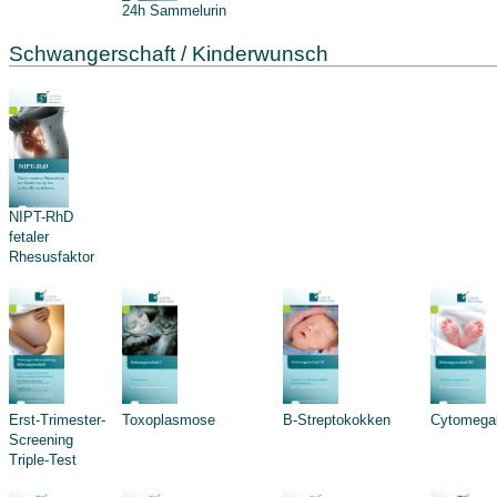
24h Sammelurin
Schwangerschaft / Kinderwunsch
NIPT-RhD
fetaler
Rhesusfaktor
Erst-Trimester-
Toxoplasmose
B-Streptokokken
Cytomegal
Screening
Triple-Test