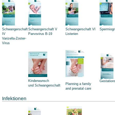
Schwangerschaft
Schwangerschaft V
Schwangerschaft VI
Spermiog
IV
Parvovirus B-19
Listerien
Varizella-Zoster-
Virus
Kinderwunsch
Gestation
Planning a family
und Schwangerschaft
and prenatal care
Infektionen