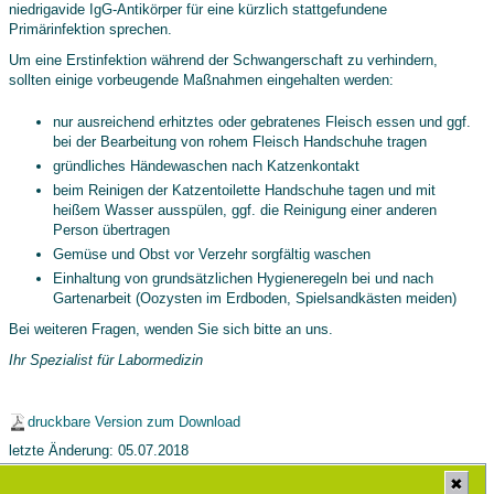
niedrigavide IgG-Antikörper für eine kürzlich stattgefundene
Primärinfektion sprechen.
Um eine Erstinfektion während der Schwangerschaft zu verhindern,
sollten einige vorbeugende Maßnahmen eingehalten werden:
nur ausreichend erhitztes oder gebratenes Fleisch essen und ggf.
bei der Bearbeitung von rohem Fleisch Handschuhe tragen
gründliches Händewaschen nach Katzenkontakt
beim Reinigen der Katzentoilette Handschuhe tagen und mit
heißem Wasser ausspülen, ggf. die Reinigung einer anderen
Person übertragen
Gemüse und Obst vor Verzehr sorgfältig waschen
Einhaltung von grundsätzlichen Hygieneregeln bei und nach
Gartenarbeit (Oozysten im Erdboden, Spielsandkästen meiden)
Bei weiteren Fragen, wenden Sie sich bitte an uns.
Ihr Spezialist für Labormedizin
druckbare Version zum Download
letzte Änderung: 05.07.2018
✖