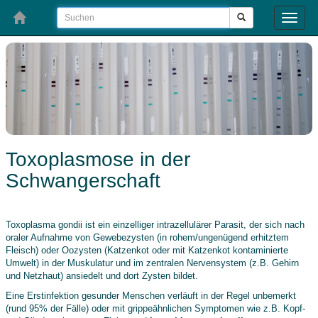
Toggle
naviga
Toxoplasmose in der
Schwangerschaft
Toxoplasma gondii ist ein einzelliger intrazellulärer Parasit, der sich nach
oraler Aufnahme von Gewebezysten (in rohem/ungenügend erhitztem
Fleisch) oder Oozysten (Katzenkot oder mit Katzenkot kontaminierte
Umwelt) in der Muskulatur und im zentralen Nervensystem (z.B. Gehirn
und Netzhaut) ansiedelt und dort Zysten bildet.
Eine Erstinfektion gesunder Menschen verläuft in der Regel unbemerkt
(rund 95% der Fälle) oder mit grippeähnlichen Symptomen wie z.B. Kopf-