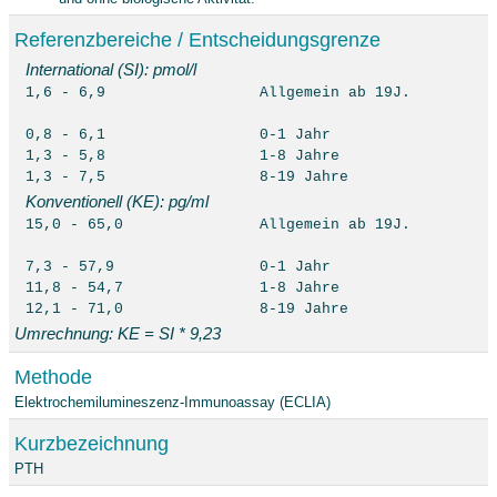
Referenzbereiche / Entscheidungsgrenze
International (SI): pmol/l
1,6 - 6,9
Allgemein ab 19J.
0,8 - 6,1
0-1 Jahr
1,3 - 5,8
1-8 Jahre
1,3 - 7,5
8-19 Jahre
Konventionell (KE): pg/ml
15,0 - 65,0
Allgemein ab 19J.
7,3 - 57,9
0-1 Jahr
11,8 - 54,7
1-8 Jahre
12,1 - 71,0
8-19 Jahre
Umrechnung: KE = SI * 9,23
Methode
Elektrochemilumineszenz-Immunoassay (ECLIA)
Kurzbezeichnung
PTH