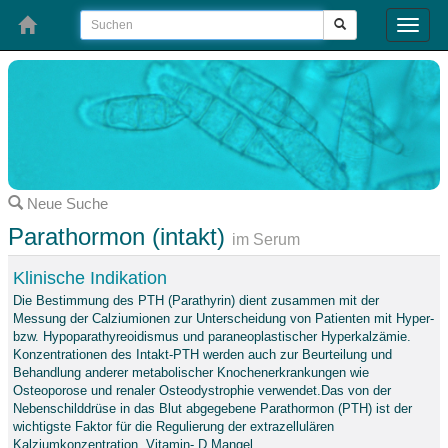
Toggle
naviga
Neue Suche
Parathormon (intakt)
im Serum
Klinische Indikation
Die Bestimmung des PTH (Parathyrin) dient zusammen mit der
Messung der Calziumionen zur Unterscheidung von Patienten mit Hyper-
bzw. Hypoparathyreoidismus und paraneoplastischer Hyperkalzämie.
Konzentrationen des Intakt-PTH werden auch zur Beurteilung und
Behandlung anderer metabolischer Knochenerkrankungen wie
Osteoporose und renaler Osteodystrophie verwendet.Das von der
Nebenschilddrüse in das Blut abgegebene Parathormon (PTH) ist der
wichtigste Faktor für die Regulierung der extrazellulären
Kalziumkonzentration, Vitamin- D Mangel.