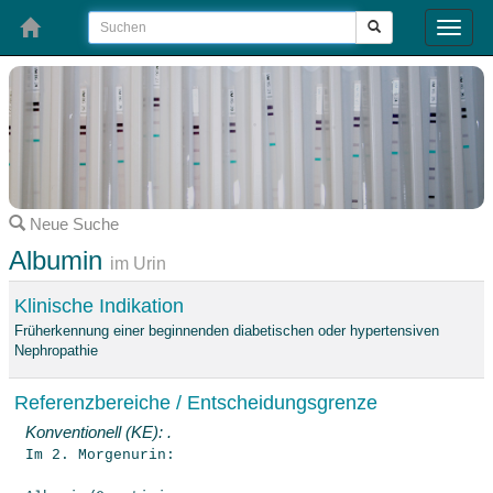
Toggle
naviga
Neue Suche
Albumin
im Urin
Klinische Indikation
Früherkennung einer beginnenden diabetischen oder hypertensiven
Nephropathie
Referenzbereiche / Entscheidungsgrenze
Konventionell (KE): .
Im 2. Morgenurin: