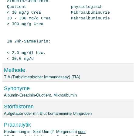
Albumin/Creatinin-
Quotient
physiologisch
< 30 mg/g Crea
Mikroalbuminurie
30 - 300 mg/g Crea
Makroalbuminurie
> 300 mg/g Crea
Im 24h-Sammelurin:
< 2,0 mg/dl bzw.
< 30,0 mg/d
Methode
TIA (Turbidimetrischer Immunoassay) (TIA)
Synonyme
Albumin-Creatinin-Quotient, Mikroalbumin
Störfaktoren
Aufgetaute oder mit Blut kontaminierte Urinproben
Präanalytik
Bestimmung im Spot-Urin (2. Morgenurin)
oder