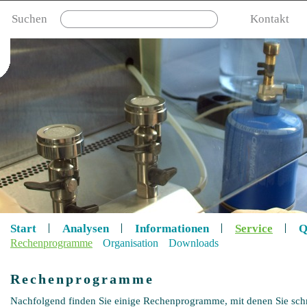
Suchen
Kontakt
Start
Analysen
Informationen
Service
Q
Rechenprogramme
Organisation
Downloads
Rechenprogramme
Nachfolgend finden Sie einige Rechenprogramme, mit denen Sie sch