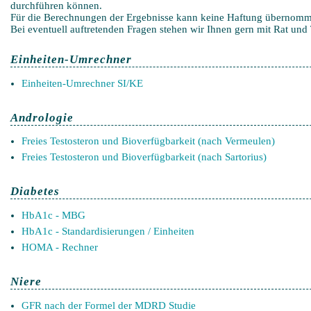
durchführen können.
Für die Berechnungen der Ergebnisse kann keine Haftung übernom
Bei eventuell auftretenden Fragen stehen wir Ihnen gern mit Rat und T
Einheiten-Umrechner
Einheiten-Umrechner SI/KE
Andrologie
Freies Testosteron und Bioverfügbarkeit (nach Vermeulen)
Freies Testosteron und Bioverfügbarkeit (nach Sartorius)
Diabetes
HbA1c - MBG
HbA1c - Standardisierungen / Einheiten
HOMA - Rechner
Niere
GFR nach der Formel der MDRD Studie