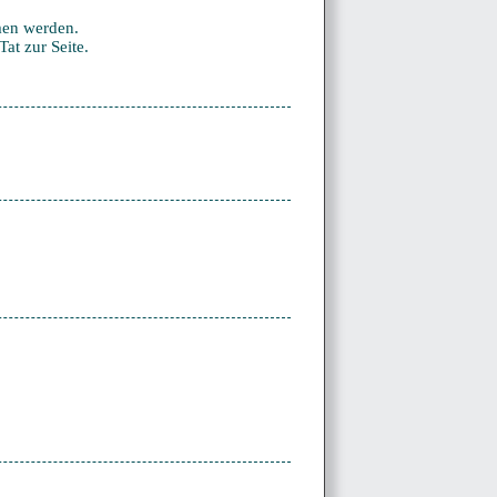
men werden.
at zur Seite.