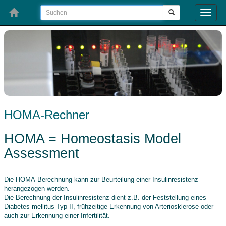
Toggle
naviga
HOMA-Rechner
HOMA = Homeostasis Model
Assessment
Die HOMA-Berechnung kann zur Beurteilung einer Insulinresistenz
herangezogen werden.
Die Berechnung der Insulinresistenz dient z.B. der Feststellung eines
Diabetes mellitus Typ II, frühzeitige Erkennung von Arteriosklerose oder
auch zur Erkennung einer Infertilität.