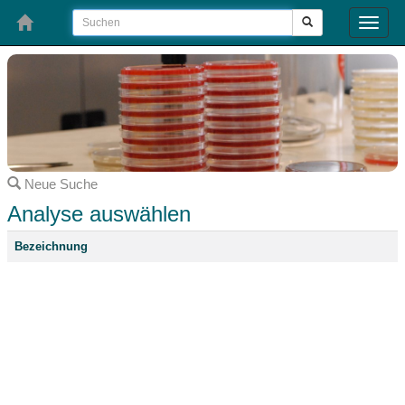
Toggle
naviga
Neue Suche
Analyse auswählen
Bezeichnung