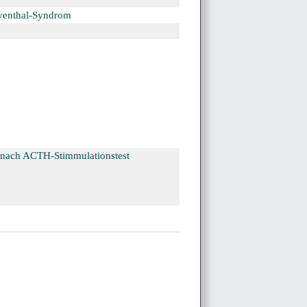
eventhal-Syndrom
 nach ACTH-Stimmulationstest